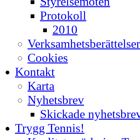
Styrelsemöten
Protokoll
2010
Verksamhetsberättelse
Cookies
Kontakt
Karta
Nyhetsbrev
Skickade nyhetsbre
Trygg Tennis!