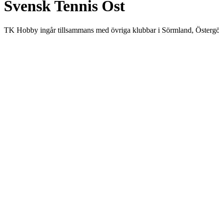
Svensk Tennis Öst
TK Hobby ingår tillsammans med övriga klubbar i Sörmland, Östergö