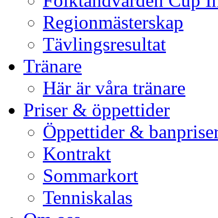
Folktandvården Cup I
Regionmästerskap
Tävlingsresultat
Tränare
Här är våra tränare
Priser & öppettider
Öppettider & banprise
Kontrakt
Sommarkort
Tenniskalas