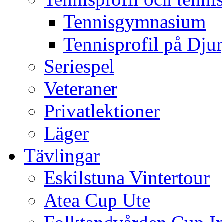
Tennisgymnasium
Tennisprofil på Dju
Seriespel
Veteraner
Privatlektioner
Läger
Tävlingar
Eskilstuna Vintertour
Atea Cup Ute