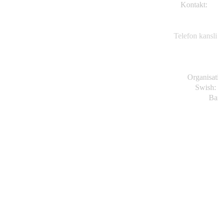
Kontakt:
TK
Va
63
Telefon kansli
Organisa
Swish:
Ba