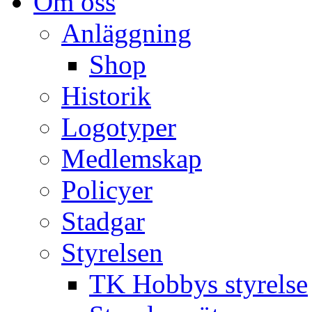
Om oss
Anläggning
Shop
Historik
Logotyper
Medlemskap
Policyer
Stadgar
Styrelsen
TK Hobbys styrelse