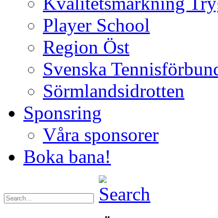
Kvalitetsmärkning Try
Player School
Region Öst
Svenska Tennisförbun
Sörmlandsidrotten
Sponsring
Våra sponsorer
Boka bana!