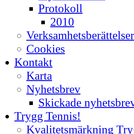
Protokoll
2010
Verksamhetsberättelse
Cookies
Kontakt
Karta
Nyhetsbrev
Skickade nyhetsbre
Trygg Tennis!
Kvalitetsmärkning Try