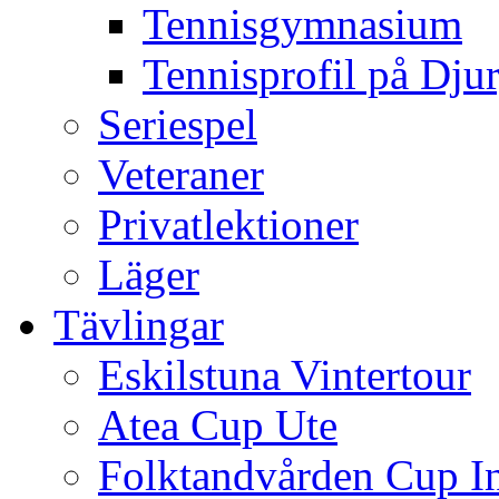
Tennisgymnasium
Tennisprofil på Dju
Seriespel
Veteraner
Privatlektioner
Läger
Tävlingar
Eskilstuna Vintertour
Atea Cup Ute
Folktandvården Cup I