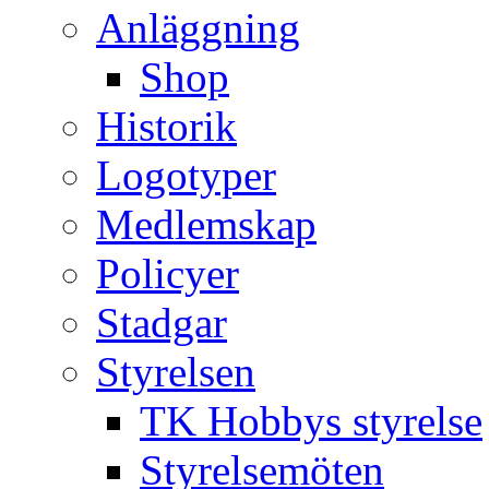
Anläggning
Shop
Historik
Logotyper
Medlemskap
Policyer
Stadgar
Styrelsen
TK Hobbys styrelse
Styrelsemöten