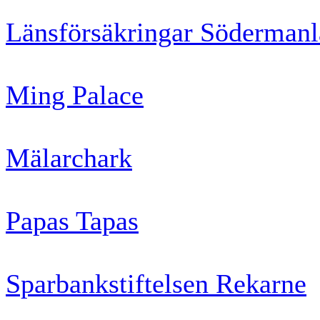
Länsförsäkringar Söderman
Ming Palace
Mälarchark
Papas Tapas
Sparbankstiftelsen Rekarne