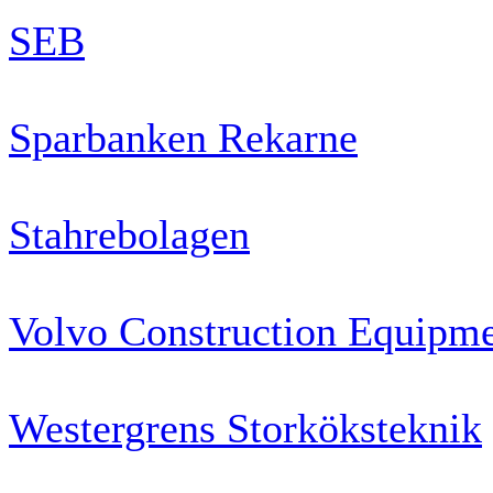
SEB
Sparbanken Rekarne
Stahrebolagen
Volvo Construction Equipm
Westergrens Storköksteknik