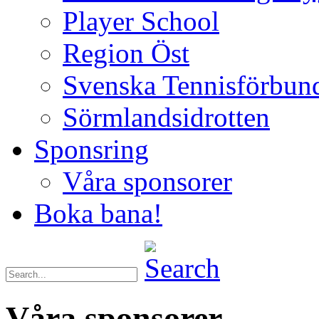
Player School
Region Öst
Svenska Tennisförbun
Sörmlandsidrotten
Sponsring
Våra sponsorer
Boka bana!
Våra sponsorer