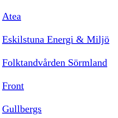
Atea
Eskilstuna Energi & Miljö
Folktandvården Sörmland
Front
Gullbergs